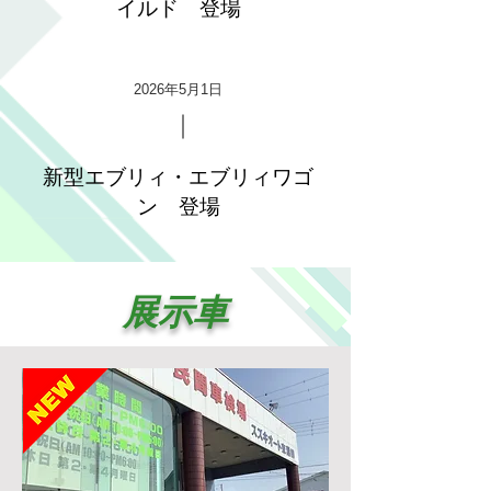
イルド 登場
2026年5月1日
新型エブリィ・エブリィワゴ
ン 登場
展示車