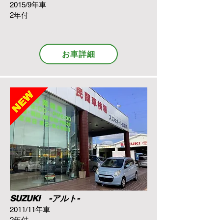
2015/9年車
2年付
お車詳細
SUZUKI -アルト-
2011/11年車
2年付