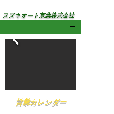
​スズキオート京葉株式会社
営業カレンダー