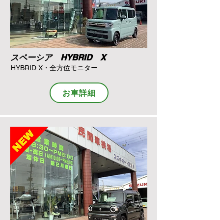
スペーシア HYBRID X
HYBRID X・全方位モニター
お車詳細