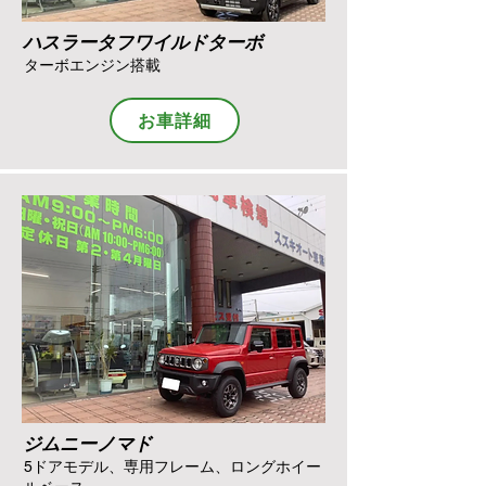
ハスラータフワイルドターボ
ターボエンジン搭載
お車詳細
ジムニーノマド
5ドアモデル、専用フレーム、ロングホイー